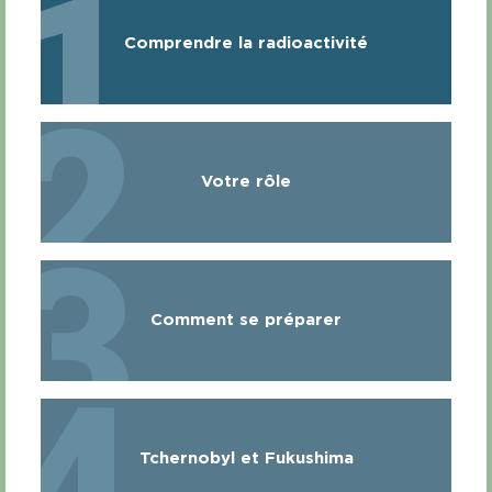
1
Comprendre la radioactivité
2
Votre rôle
3
Comment se préparer
4
Tchernobyl et Fukushima