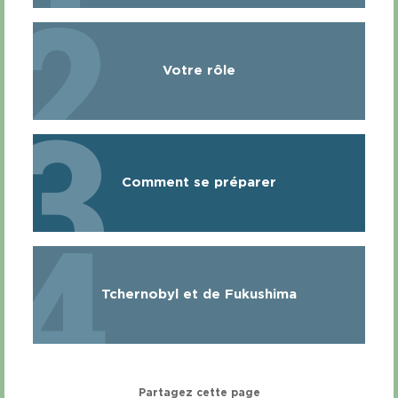
2
Votre rôle
3
Comment se préparer
4
Tchernobyl et de Fukushima
Partagez cette page