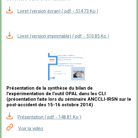
Livret (version écran) ( pdf - 514.73 Ko )
Livret (version imprimable) ( pdf - 510.85 Ko )
Présentation de la synthèse du bilan de
l’expérimentation de l’outil OPAL dans les CLI
(présentation faite lors du séminaire ANCCLI-IRSN sur le
post-accident des 15-16 octobre 2014)
Présentation ( pdf - 148.81 Ko )
Voir la vidéo