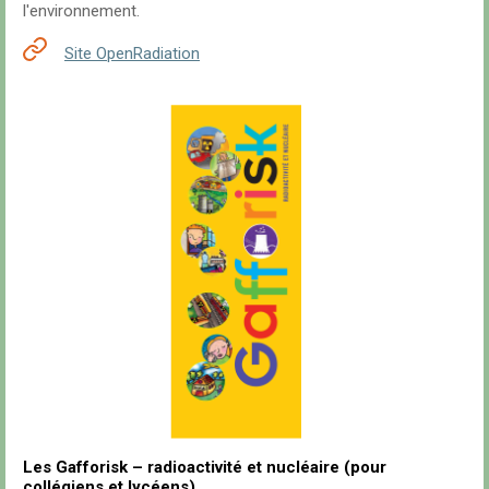
l'environnement.
Site OpenRadiation
Les Gafforisk – radioactivité et nucléaire (pour
collégiens et lycéens)