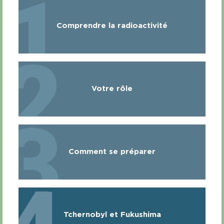
1
Comprendre la radioactivité
2
Votre rôle
3
Comment se préparer
Tchernobyl et Fukushima