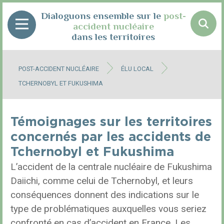
Panneau de gestion des cookies
Dialoguons ensemble sur le
post-
accident nucléaire
dans les territoires
POST-ACCIDENT NUCLÉAIRE
ÉLU LOCAL
TCHERNOBYL ET FUKUSHIMA
Témoignages sur les territoires
concernés par les accidents de
Tchernobyl et Fukushima
L’accident de la centrale nucléaire de Fukushima
Daiichi, comme celui de Tchernobyl, et leurs
conséquences donnent des indications sur le
type de problématiques auxquelles vous seriez
confronté en cas d’accident en France. Les