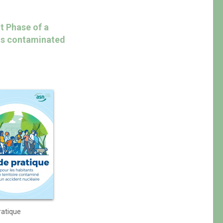
t Phase of a
eas contaminated
ratique