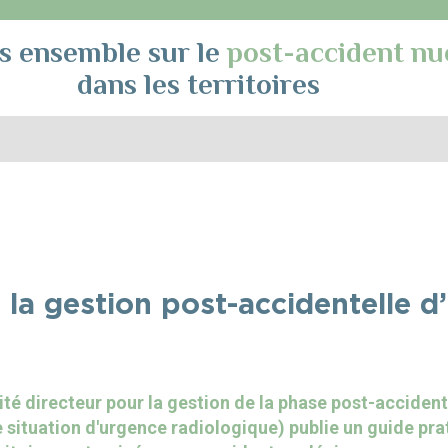
s ensemble sur le
post-accident nu
dans les territoires
 la gestion post-accidentelle d
é directeur pour la gestion de la phase post-accident
e situation d'urgence radiologique) publie un guide pra