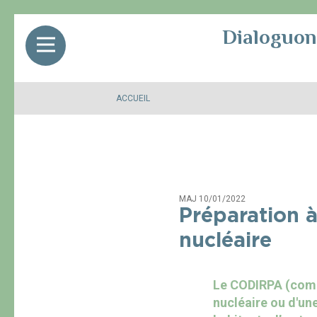
Panneau de gestion des cookies
Dialoguon
ACCUEIL
MAJ 10/01/2022
Préparation à
nucléaire
Le CODIRPA (comit
nucléaire ou d'un