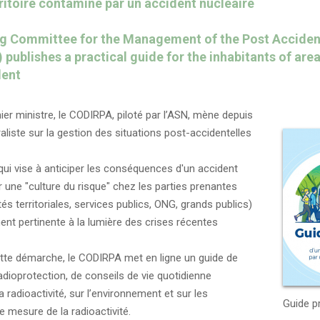
rritoire contaminé par un accident nucléaire
g Committee for the Management of the Post Acciden
 publishes a practical guide for the inhabitants of ar
dent
r ministre, le CODIRPA, piloté par l’ASN, mène depuis
aliste sur la gestion des situations post-accidentelles
ui vise à anticiper les conséquences d'un accident
 une "culture du risque" chez les parties prenantes
és territoriales, services publics, ONG, grands publics)
ment pertinente à la lumière des crises récentes
te démarche, le CODIRPA met en ligne un guide de
dioprotection, de conseils de vie quotidienne
a radioactivité, sur l’environnement et sur les
Guide p
 mesure de la radioactivité.