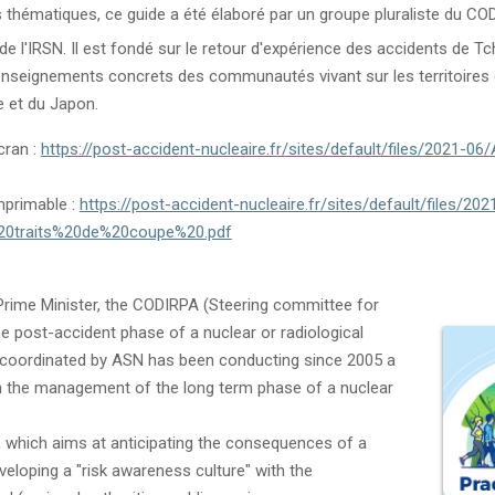
thématiques, ce guide a été élaboré par un groupe pluraliste du COD
de l'IRSN. Il est fondé sur le retour d'expérience des accidents de Tc
enseignements concrets des communautés vivant sur les territoires
e et du Japon.
cran :
https://post-accident-nucleaire.fr/sites/default/files/2021-
mprimable :
https://post-accident-nucleaire.fr/sites/default/files/
0traits%20de%20coupe%20.pdf
 Prime Minister, the CODIRPA (Steering committee for
 post-accident phase of a nuclear or radiological
 coordinated by ASN has been conducting since 2005 a
 on the management of the long term phase of a nuclear
, which aims at anticipating the consequences of a
eloping a "risk awareness culture" with the