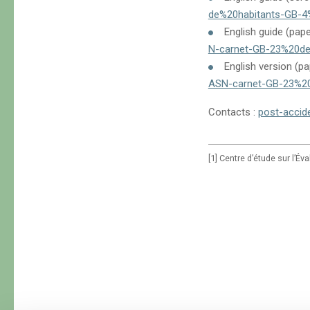
de%20habitants-GB-4
English guide (pape
N-carnet-GB-23%20de
English version (pa
ASN-carnet-GB-23%20
Contacts :
post-accid
[1] Centre d’étude sur l’É